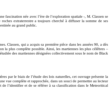
ne fascination née avec l’ère de l’exploration spatiale -, M. Classen se
 roches extraterrestre a toujours cherché à diffuser la somme de ses
destinée au grand public.
ennes. Classen, qui a acquis sa première pièce dans les années 90, a dès
n la plus complète possible. Ainsi, les martiennes les plus célèbres –
 étudiée des martiennes désignées collectivement sous le nom de Black
es par le biais de l’étude des lois naturelles, cet ouvrage présente la
ne vue complète et rapprochée, dans un souci de permettre au lecteur
 l’identifier et de se référer à sa classification dans le Meteoritical