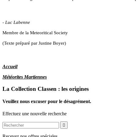
OP
- Luc Labenne
Membre de la Meteoritical Society
(Texte préparé par Justine Boyer)
OP
Accueil
Météorites Martiennes
La Collection Classen : les origines
Veuillez nous excuser pour le désagrément.
Effectuez une nouvelle recherche

Recevez nos offres spéciales