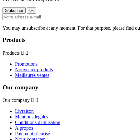
You may unsubscribe at any moment. For that purpose, please find our 
Products
Products


Promotions
Nouveaux produits
Meilleures ventes
Our company
Our company


Livraison
Mentions légales
Conditions d'utilisation
A propos
Paiement sécurisé
Nous contacter