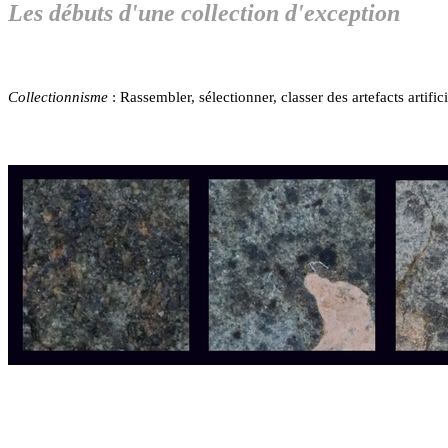
Les débuts d'une collection d'exception
OP
Collectionnisme
: Rassembler, sélectionner, classer des artefacts artifi
OP
OP