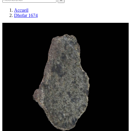
Accueil
Dhofar 1674