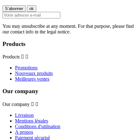
You may unsubscribe at any moment. For that purpose, please find
our contact info in the legal notice.
Products
Products


Promotions
Nouveaux produits
Meilleures ventes
Our company
Our company


Livraison
Mentions légales
Conditions d'utilisation
A propos
Paiement sécurisé