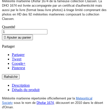
Météorite martienne Dhofar 1674 de la fameuse collection Classen. La
DHO 1674 est livrée accompagnée par un certificat d'authenticité mais
aussi par le livre (format beau livre photos) à tirage limité comprenant des
photos en HD des 92 météorites martiennes composant la collection
Classen.
Quantité

Ajouter au panier
Partager
Partager
Tweet
Google+
Pinterest
Description
Détails du produit
Météorite martienne répertoriée officiellement par la
Meteoritical
Society
sous le nom de
Dhofar 1674
, découvert en 2010 dans le désert
d'Oman.