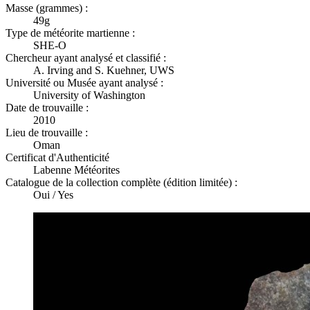
Masse (grammes) :
49g
Type de météorite martienne :
SHE-O
Chercheur ayant analysé et classifié :
A. Irving and S. Kuehner, UWS
Université ou Musée ayant analysé :
University of Washington
Date de trouvaille :
2010
Lieu de trouvaille :
Oman
Certificat d'Authenticité
Labenne Météorites
Catalogue de la collection complète (édition limitée) :
Oui / Yes