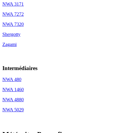
NWA 3171
NWA 7272
NWA 7320
Shergotty
Zagami
OP
Intermédiaires
NWA 480
NWA 1460
NWA 4880
NWA 5029
OP