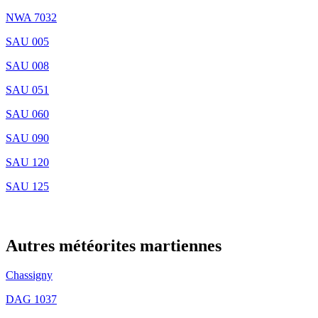
NWA 7032
SAU 005
SAU 008
SAU 051
SAU 060
SAU 090
SAU 120
SAU 125
OP
Autres météorites martiennes
Chassigny
DAG 1037