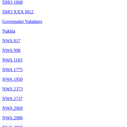
DHO 1668
DHO XXX M12
Governador Valadares
Nakhla
NWA 817
NWA 998
NWA 1183
NWA 1775
NWA 1950
NWA 2373
NWA 2737
NWA 2969
NWA 2986