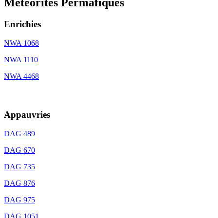
Météorites Permafiques
Enrichies
NWA 1068
NWA 1110
NWA 4468
OP
Appauvries
DAG 489
DAG 670
DAG 735
DAG 876
DAG 975
DAG 1051