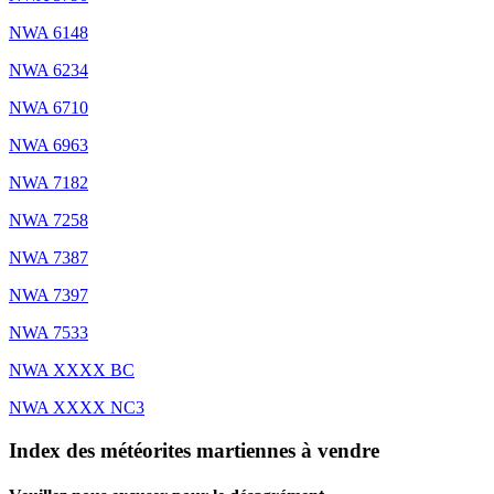
NWA 6148
NWA 6234
NWA 6710
NWA 6963
NWA 7182
NWA 7258
NWA 7387
NWA 7397
NWA 7533
NWA XXXX BC
NWA XXXX NC3
Index des météorites martiennes à vendre