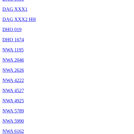
DAG XXX1
DAG XXX2 HH
DHO 019
DHO 1674
NWA 1195
NWA 2046
NWA 2626
NWA 4222
NWA 4527
NWA 4925
NWA 5789
NWA 5990
NWA 6162