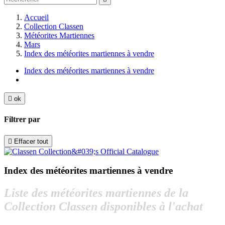
Accueil
Collection Classen
Météorites Martiennes
Mars
Index des météorites martiennes à vendre
Index des météorites martiennes à vendre

ok
Filtrer par

Effacer tout
Index des météorites martiennes à vendre
Liste des météorites martiennes de la
Collection Classen disponibles à l'achat